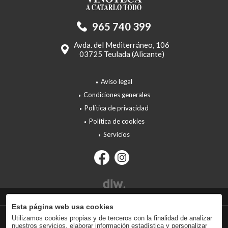
965 740 399
Avda. del Mediterráneo, 106
03725 Teulada (Alicante)
Aviso legal
Condiciones generales
Política de privacidad
Política de cookies
Servicios
Esta página web usa cookies
Utilizamos cookies propias y de terceros con la finalidad de analizar
nuestros servicios, elaborar información estadística y personalizar