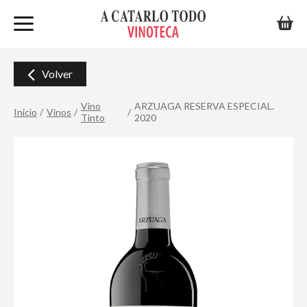
Volver
Vino
ARZUAGA RESERVA ESPECIAL.
Inicio
Vinos
Tinto
2020