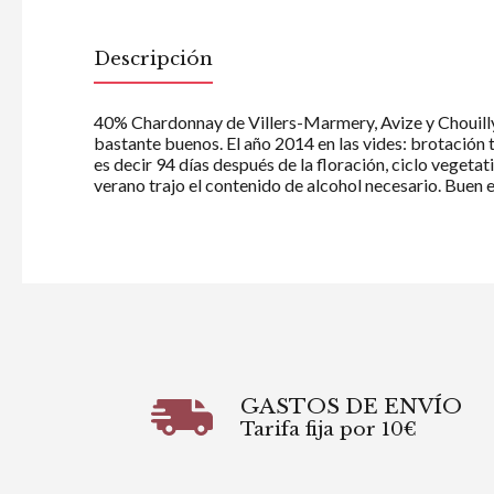
Descripción
40% Chardonnay de Villers-Marmery, Avize y Chouilly
bastante buenos. El año 2014 en las vides: brotación te
es decir 94 días después de la floración, ciclo vegetat
verano trajo el contenido de alcohol necesario. Buen 
GASTOS DE ENVÍO
Tarifa fija por 10€