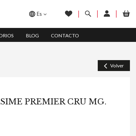
Es
ORIOS
BLOG
CONTACTO
Volver
SIME PREMIER CRU MG.