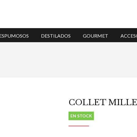
ESPUMOSOS
DESTILADOS
GOURMET
ACCES
COLLET MILLE
EN STOCK