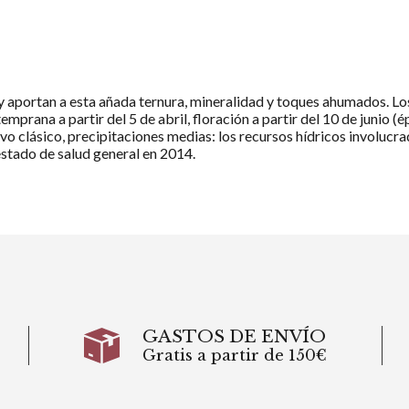
 aportan a esta añada ternura, mineralidad y toques ahumados. Los
mprana a partir del 5 de abril, floración a partir del 10 de junio 
ivo clásico, precipitaciones medias: los recursos hídricos involucrad
estado de salud general en 2014.
GASTOS DE ENVÍO
Gratis a partir de 150€