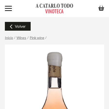
Volver
Inicio
Wines
Pink wine