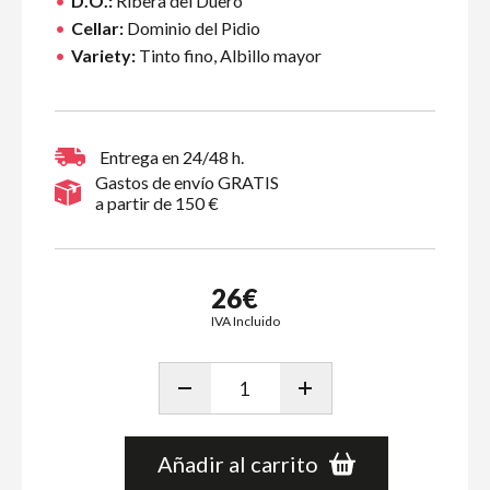
D.O.:
Ribera del Duero
Cellar:
Dominio del Pidio
Variety:
Tinto fino, Albillo mayor
Entrega en 24/48 h.
Gastos de envío GRATIS
a partir de 150 €
26€
IVA Incluido
Añadir al carrito