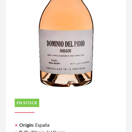
EN STOCK
Origin:
España