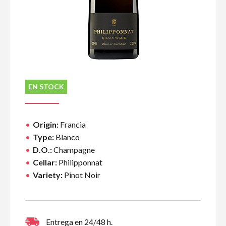
EN STOCK
Origin:
Francia
Type:
Blanco
D.O.:
Champagne
Cellar:
Philipponnat
Variety:
Pinot Noir
Entrega en 24/48 h.