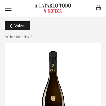
Volver
Inicio
Sparkling