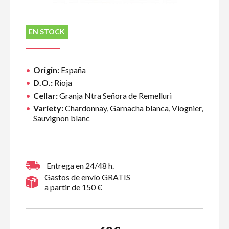
EN STOCK
Origin:
España
D.O.:
Rioja
Cellar:
Granja Ntra Señora de Remelluri
Variety:
Chardonnay, Garnacha blanca, Viognier,
Sauvignon blanc
Entrega en 24/48 h.
Gastos de envío GRATIS
a partir de 150 €