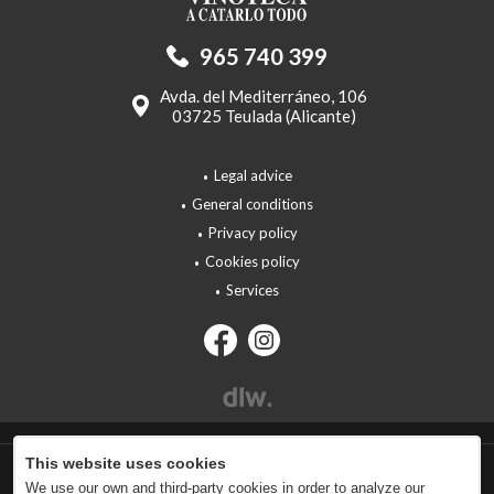
965 740 399
Avda. del Mediterráneo, 106
03725 Teulada (Alicante)
Legal advice
General conditions
Privacy policy
Cookies policy
Services
This website uses cookies
We use our own and third-party cookies in order to analyze our