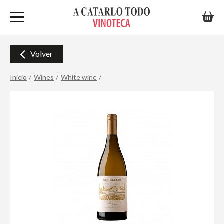
Volver
Inicio
Wines
White wine