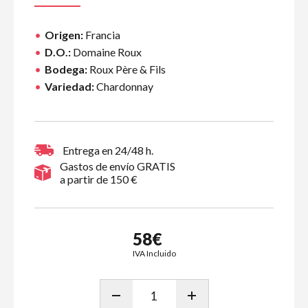
Origen:
Francia
D.O.:
Domaine Roux
Bodega:
Roux Père & Fils
Variedad:
Chardonnay
Entrega en 24/48 h.
Gastos de envío GRATIS
a partir de 150 €
58€
IVA Incluido