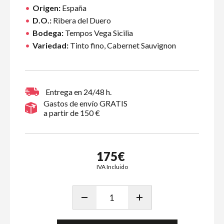
Origen:
España
D.O.:
Ribera del Duero
Bodega:
Tempos Vega Sicilia
Variedad:
Tinto fino, Cabernet Sauvignon
Entrega en 24/48 h.
Gastos de envío GRATIS
a partir de 150 €
175€
IVA Incluido