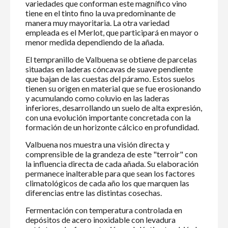
variedades que conforman este magnífico vino
tiene en el tinto fino la uva predominante de
manera muy mayoritaria. La otra variedad
empleada es el Merlot, que participará en mayor o
menor medida dependiendo de la añada.
El tempranillo de Valbuena se obtiene de parcelas
situadas en laderas cóncavas de suave pendiente
que bajan de las cuestas del páramo. Estos suelos
tienen su origen en material que se fue erosionando
y acumulando como coluvio en las laderas
inferiores, desarrollando un suelo de alta expresión,
con una evolución importante concretada con la
formación de un horizonte cálcico en profundidad.
Valbuena nos muestra una visión directa y
comprensible de la grandeza de este "terroir" con
la influencia directa de cada añada. Su elaboración
permanece inalterable para que sean los factores
climatológicos de cada año los que marquen las
diferencias entre las distintas cosechas.
Fermentación con temperatura controlada en
depósitos de acero inoxidable con levadura