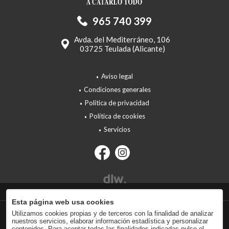
965 740 399
Avda. del Mediterráneo, 106
03725 Teulada (Alicante)
Aviso legal
Condiciones generales
Política de privacidad
Política de cookies
Servicios
Esta página web usa cookies
Utilizamos cookies propias y de terceros con la finalidad de analizar
nuestros servicios, elaborar información estadística y personalizar
contenidos. Para aceptar todas las finalidades indicadas pulse el